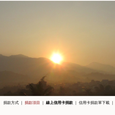
捐款方式
｜
捐款項目
｜
線上信用卡捐款
｜
信用卡捐款單下載