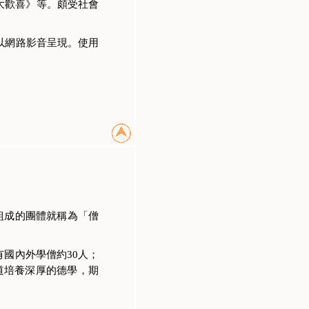
大歡喜》等。頗受社會
以網路影音呈現。使用
組成的團體就稱為「僧
國內外學僧約30人；
道培養深厚的德學，期