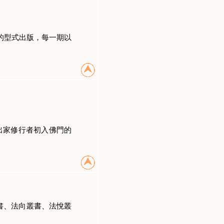
的型式出版，每一期以
出家修行者初入佛門的
書、法向叢書、法悅叢