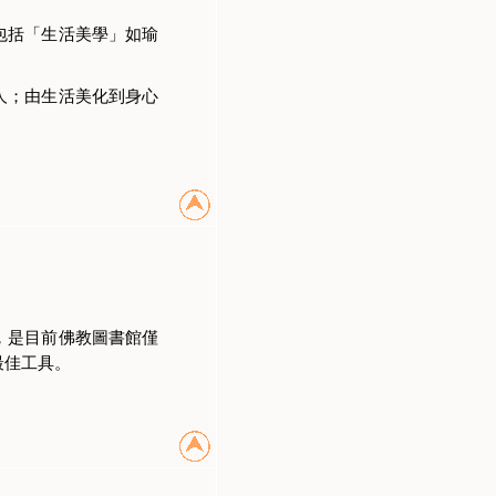
包括「生活美學」如瑜
人；由生活美化到身心
，是目前佛教圖書館僅
最佳工具。