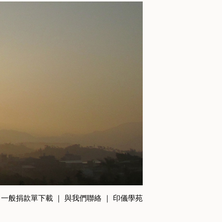
｜
一般捐款單下載
｜
與我們聯絡
｜
印儀學苑